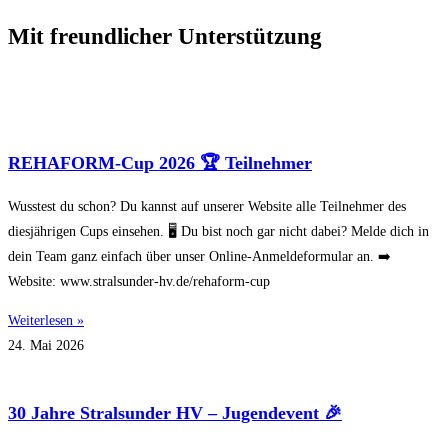
Mit freundlicher Unterstützung
REHAFORM-Cup 2026 🏆 Teilnehmer
Wusstest du schon? Du kannst auf unserer Website alle Teilnehmer des
diesjährigen Cups einsehen. 🖥 Du bist noch gar nicht dabei? Melde dich in
dein Team ganz einfach über unser Online-Anmeldeformular an. ➡️
Website: www.stralsunder-hv.de/rehaform-cup
Weiterlesen »
24. Mai 2026
30 Jahre Stralsunder HV – Jugendevent 🎉