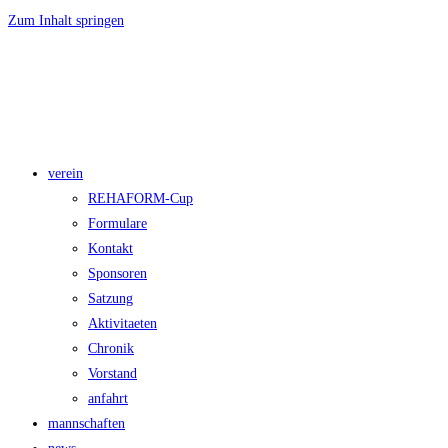
Zum Inhalt springen
#zusammenfürstralsund
verein
REHAFORM-Cup
Formulare
Kontakt
Sponsoren
Satzung
Aktivitaeten
Chronik
Vorstand
anfahrt
mannschaften