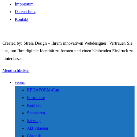
Impressum
Datenschutz
Kontakt
Created by: Strela Design – Ihrem innovativen Webdesigner! Vertrauen Sie
uns, um Ihre digitale Identität zu formen und einen bleibenden Eindruck zu
hinterlassen.
Menü schließen
verein
REHAFORM-Cup
Formulare
Kontakt
Sponsoren
Satzung
Aktivitaeten
Chronik