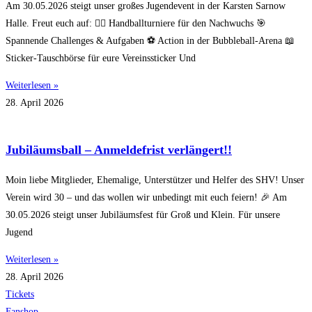
Am 30.05.2026 steigt unser großes Jugendevent in der Karsten Sarnow
Halle. Freut euch auf: 🤾‍♂️ Handballturniere für den Nachwuchs 🎯
Spannende Challenges & Aufgaben ⚽ Action in der Bubbleball-Arena 📖
Sticker-Tauschbörse für eure Vereinssticker Und
Weiterlesen »
28. April 2026
Jubiläumsball – Anmeldefrist verlängert!!
Moin liebe Mitglieder, Ehemalige, Unterstützer und Helfer des SHV! Unser
Verein wird 30 – und das wollen wir unbedingt mit euch feiern! 🎉 Am
30.05.2026 steigt unser Jubiläumsfest für Groß und Klein. Für unsere
Jugend
Weiterlesen »
28. April 2026
Tickets
Fanshop