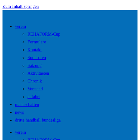
Zum Inhalt springen
verein
REHAFORM-Cup
Formulare
Kontakt
Sponsoren
Satzung
Aktivitaeten
Chronik
Vorstand
anfahrt
mannschaften
news
dritte handball bundesliga
verein