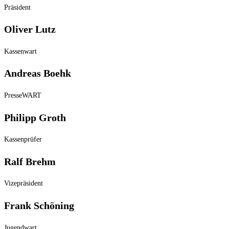
Präsident
Oliver Lutz
Kassenwart
Andreas Boehk
PresseWART
Philipp Groth
Kassenprüfer
Ralf Brehm
Vizepräsident
Frank Schöning
Jugendwart