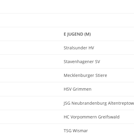
E JUGEND (M)
Stralsunder HV
Stavenhagener SV
Mecklenburger Stiere
HSV Grimmen
JSG Neubrandenburg Altentreptow
HC Vorpommern Greifswald
TSG Wismar