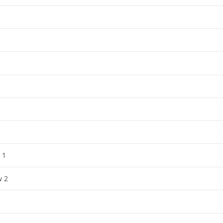
 1
w 2