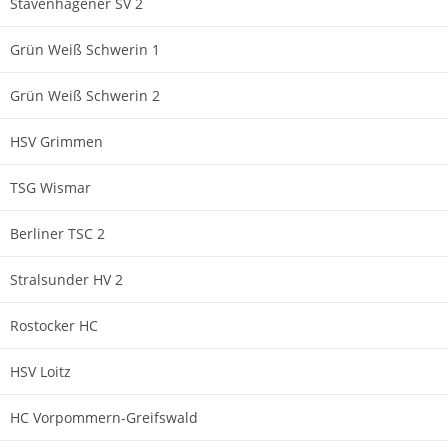
Stavenhagener SV 2
Grün Weiß Schwerin 1
Grün Weiß Schwerin 2
HSV Grimmen
TSG Wismar
Berliner TSC 2
Stralsunder HV 2
Rostocker HC
HSV Loitz
HC Vorpommern-Greifswald