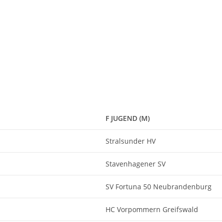
F JUGEND (M)
Stralsunder HV
Stavenhagener SV
SV Fortuna 50 Neubrandenburg
HC Vorpommern Greifswald