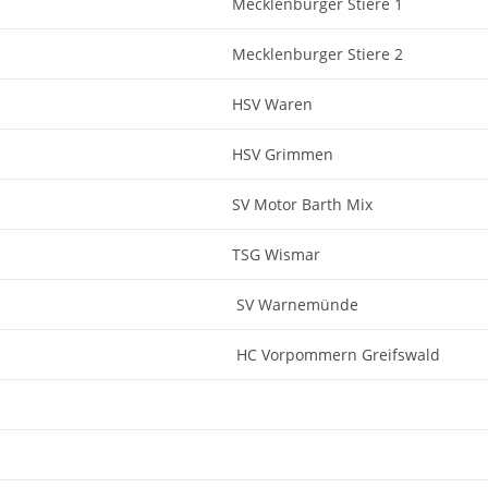
Mecklenburger Stiere 1
Mecklenburger Stiere 2
HSV Waren
HSV Grimmen
SV Motor Barth Mix
TSG Wismar
SV Warnemünde
HC Vorpommern Greifswald