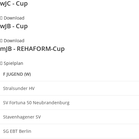
wJC - Cup
Download
wJB - Cup
Download
mJB - REHAFORM-Cup
Spielplan
F JUGEND (W)
Stralsunder HV
SV Fortuna 50 Neubrandenburg
Stavenhagener SV
SG EBT Berlin