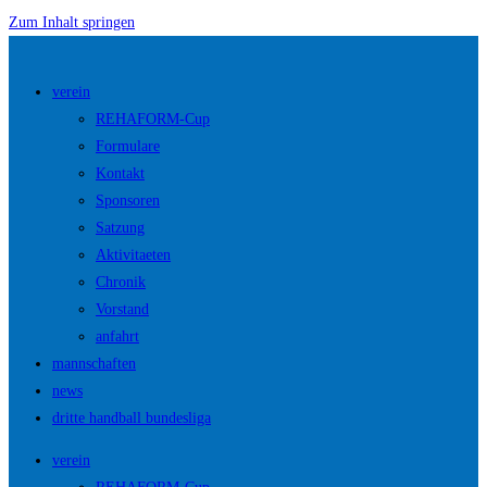
Zum Inhalt springen
verein
REHAFORM-Cup
Formulare
Kontakt
Sponsoren
Satzung
Aktivitaeten
Chronik
Vorstand
anfahrt
mannschaften
news
dritte handball bundesliga
verein