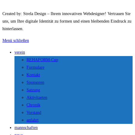
Created by: Strela Design – Ihrem innovativen Webdesigner! Vertrauen Sie
uns, um Ihre digitale Identität zu formen und einen bleibenden Eindruck zu
hinterlassen.
Menü schließen
verein
REHAFORM-Cup
Formulare
Kontakt
Sponsoren
Satzung
Aktivitaeten
Chronik
Vorstand
anfahrt
mannschaften