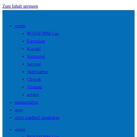
Zum Inhalt springen
verein
REHAFORM-Cup
Formulare
Kontakt
Sponsoren
Satzung
Aktivitaeten
Chronik
Vorstand
anfahrt
mannschaften
news
dritte handball bundesliga
verein