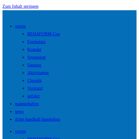
Zum Inhalt springen
verein
REHAFORM-Cup
Formulare
Kontakt
Sponsoren
Satzung
Aktivitaeten
Chronik
Vorstand
anfahrt
mannschaften
news
dritte handball bundesliga
verein