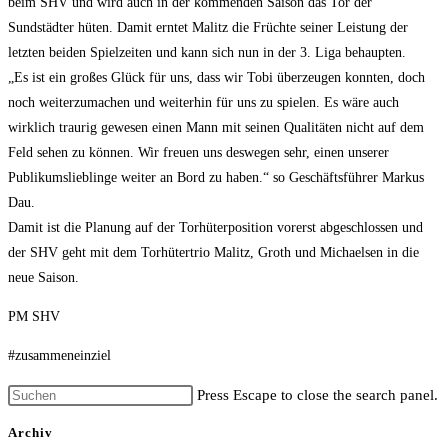
beim SHV und wird auch in der kommenden Saison das Tor der
Sundstädter hüten. Damit erntet Malitz die Früchte seiner Leistung der
letzten beiden Spielzeiten und kann sich nun in der 3. Liga behaupten.
„Es ist ein großes Glück für uns, dass wir Tobi überzeugen konnten, doch
noch weiterzumachen und weiterhin für uns zu spielen. Es wäre auch
wirklich traurig gewesen einen Mann mit seinen Qualitäten nicht auf dem
Feld sehen zu können. Wir freuen uns deswegen sehr, einen unserer
Publikumslieblinge weiter an Bord zu haben.“ so Geschäftsführer Markus
Dau.
Damit ist die Planung auf der Torhüterposition vorerst abgeschlossen und
der SHV geht mit dem Torhütertrio Malitz, Groth und Michaelsen in die
neue Saison.
PM SHV
#zusammeneinziel
Press Escape to close the search panel.
Archiv