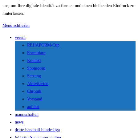
uns, um Ihre digitale Identität zu formen und einen bleibenden Eindruck zu
hinterlassen.
Menü schließen
verein
REHAFORM-Cup
Formulare
Kontakt
Sponsoren
Satzung
Aktivitaeten
Chronik
Vorstand
anfahrt
mannschaften
news
dritte handball bundesliga
Website-Suche umschalten