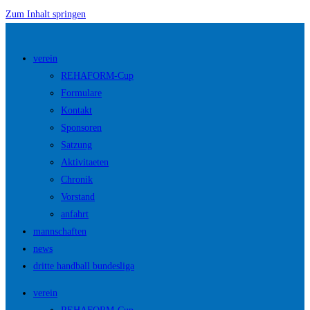
Zum Inhalt springen
verein
REHAFORM-Cup
Formulare
Kontakt
Sponsoren
Satzung
Aktivitaeten
Chronik
Vorstand
anfahrt
mannschaften
news
dritte handball bundesliga
verein