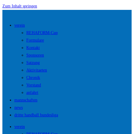
Zum Inhalt springen
verein
REHAFORM-Cup
Formulare
Kontakt
Sponsoren
Satzung
Aktivitaeten
Chronik
Vorstand
anfahrt
mannschaften
news
dritte handball bundesliga
verein