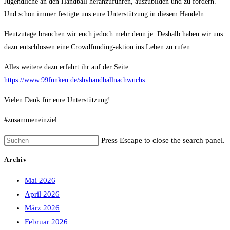
Jugendliche an den Handball heranzuführen, auszubilden und zu fördern.
Und schon immer festigte uns eure Unterstützung in diesem Handeln.
Heutzutage brauchen wir euch jedoch mehr denn je. Deshalb haben wir uns
dazu entschlossen eine Crowdfunding-aktion ins Leben zu rufen.
Alles weitere dazu erfahrt ihr auf der Seite:
https://www.99funken.de/shvhandballnachwuchs
Vielen Dank für eure Unterstützung!
#zusammeneinziel
Press Escape to close the search panel.
Archiv
Mai 2026
April 2026
März 2026
Februar 2026