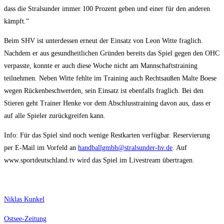
dass die Stralsunder immer 100 Prozent geben und einer für den anderen
kämpft.“
Beim SHV ist unterdessen erneut der Einsatz von Leon Witte fraglich.
Nachdem er aus gesundheitlichen Gründen bereits das Spiel gegen den OHC
verpasste, konnte er auch diese Woche nicht am Mannschaftstraining
teilnehmen. Neben Witte fehlte im Training auch Rechtsaußen Malte Boese
wegen Rückenbeschwerden, sein Einsatz ist ebenfalls fraglich. Bei den
Stieren geht Trainer Henke vor dem Abschlusstraining davon aus, dass er
auf alle Spieler zurückgreifen kann.
Info: Für das Spiel sind noch wenige Restkarten verfügbar. Reservierung
per E-Mail im Vorfeld an
handballgmbh@stralsunder-hv.de
. Auf
www.sportdeutschland.tv wird das Spiel im Livestream übertragen.
Niklas Kunkel
Ostsee-Zeitung