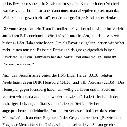
nichts Besonderes mehr, in Stralsund zu spielen. Kurz nach dem Wechsel
war das vielleicht mal so, aber dann muss man akzeptieren, dass man das
Wohnzimmer gewechselt hat“, erklärt der gebürtige Stralsunder Henke.
Die vom Gegner an sein Team formulierte Favoritenrolle will er im Vorfeld
auf keinen Fall annehmen: „Wir sind sehr unzufrieden, mit dem, was wir
bisher auf der Habenseite haben. Um als Favorit zu gelten, hätten wir bisher
mehr leisten müssen. Es ist ein Derby und da gibt es eigentlich keinen
Favoriten. Nur das Heimteam hat den Vorteil mit einer vollen Halle im
Rücken zu spielen.“
Nach dem Auswärtssieg gegen die HSG Eider Harde (33:30) folgten
Niederlagen gegen DHK Flensborg (24:26) und VfL Potsdam (22:36). „Das
Heimspiel gegen Flensburg haben wir völlig verhauen und in Potsdam
konnten wir uns da auch nicht wieder rausziehen“, hadert Henke mit den
bisherigen Leistungen. Statt sich auf die von Steffen Fischer
angesprochenen individuellen Vorteile zu verlassen, hofft er, dass seine
Mannschaft sich an einer Eigenschaft des Gegners orientiert: „Es wird eine
Frage der Mentalität sein. Und das hat man schon letzte Saison gesehen,