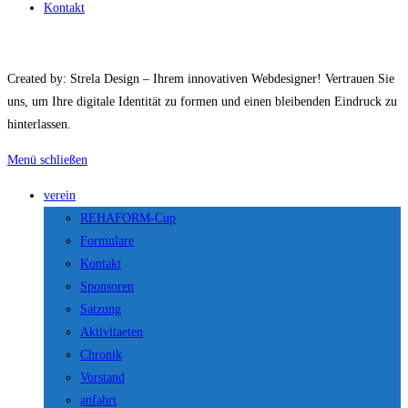
Kontakt
Created by: Strela Design – Ihrem innovativen Webdesigner! Vertrauen Sie
uns, um Ihre digitale Identität zu formen und einen bleibenden Eindruck zu
hinterlassen.
Menü schließen
verein
REHAFORM-Cup
Formulare
Kontakt
Sponsoren
Satzung
Aktivitaeten
Chronik
Vorstand
anfahrt