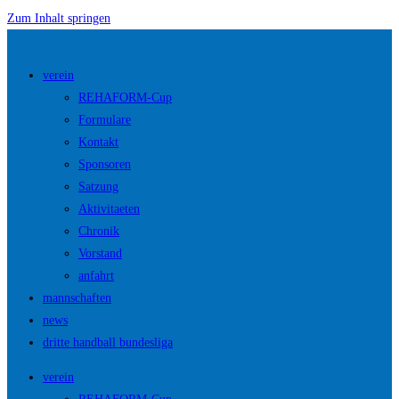
Zum Inhalt springen
verein
REHAFORM-Cup
Formulare
Kontakt
Sponsoren
Satzung
Aktivitaeten
Chronik
Vorstand
anfahrt
mannschaften
news
dritte handball bundesliga
verein