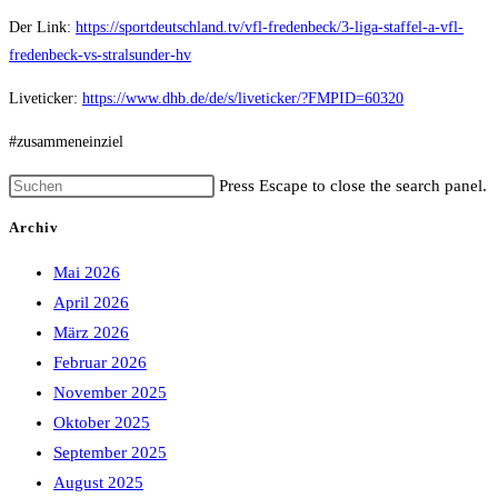
Der Link:
https://sportdeutschland.tv/vfl-fredenbeck/3-liga-staffel-a-vfl-
fredenbeck-vs-stralsunder-hv
Liveticker:
https://www.dhb.de/de/s/liveticker/?FMPID=60320
#zusammeneinziel
Press Escape to close the search panel.
Archiv
Mai 2026
April 2026
März 2026
Februar 2026
November 2025
Oktober 2025
September 2025
August 2025