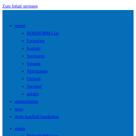
Zum Inhalt springen
verein
REHAFORM-Cup
Formulare
Kontakt
Sponsoren
Satzung
Aktivitaeten
Chronik
Vorstand
anfahrt
mannschaften
news
dritte handball bundesliga
verein