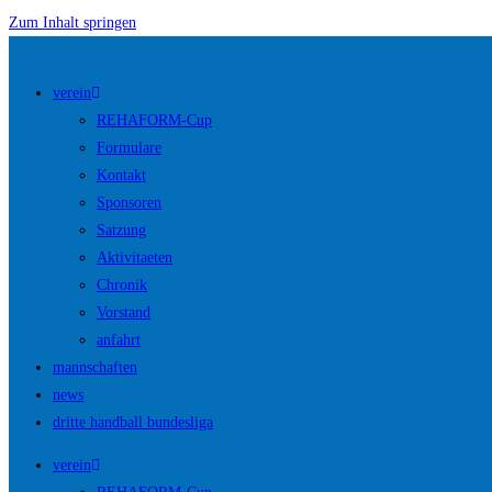
Zum Inhalt springen
verein
REHAFORM-Cup
Formulare
Kontakt
Sponsoren
Satzung
Aktivitaeten
Chronik
Vorstand
anfahrt
mannschaften
news
dritte handball bundesliga
verein