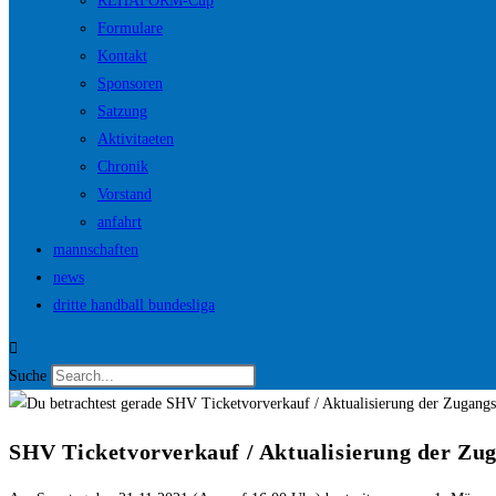
REHAFORM-Cup
Formulare
Kontakt
Sponsoren
Satzung
Aktivitaeten
Chronik
Vorstand
anfahrt
mannschaften
news
dritte handball bundesliga
Suche
SHV Ticketvorverkauf / Aktualisierung der Zug