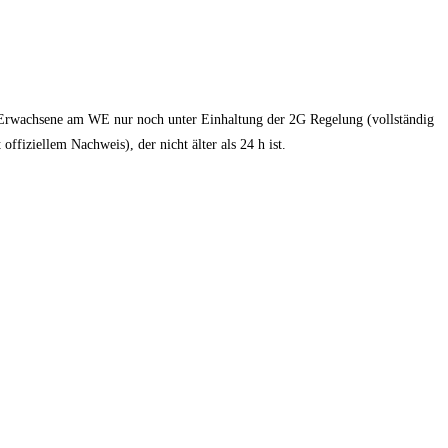
r Erwachsene am WE nur noch unter Einhaltung der 2G Regelung (vollständig
ffiziellem Nachweis), der nicht älter als 24 h ist.