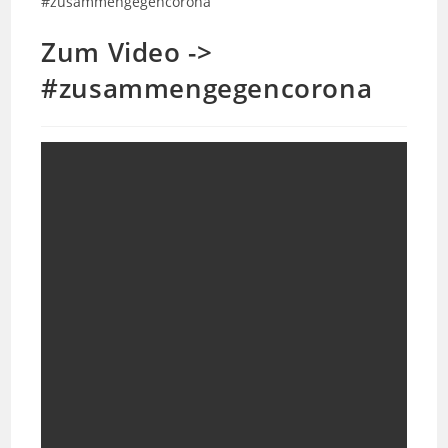
Zum Video ->
#zusammengegencorona