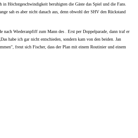
h in Höchstgeschwindigkeit beruhigten die Gäste das Spiel und die Fans.
 Lange sah es aber nicht danach aus, denn obwohl der SHV den Rückstand
 nach Wiederanpfiff zum Mann des . Erst per Doppelparade, dann traf er
„Das habe ich gar nicht entschieden, sondern kam von den beiden. Jan
nommen“, freut sich Fischer, dass der Plan mit einem Routinier und einem