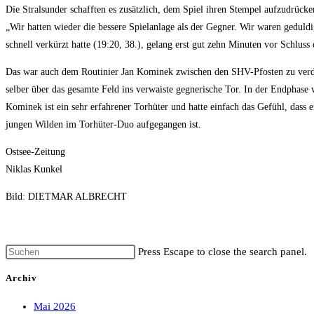
Die Stralsunder schafften es zusätzlich, dem Spiel ihren Stempel aufzudrück
„Wir hatten wieder die bessere Spielanlage als der Gegner. Wir waren gedul
schnell verkürzt hatte (19:20, 38.), gelang erst gut zehn Minuten vor Schluss
Das war auch dem Routinier Jan Kominek zwischen den SHV-Pfosten zu verda
selber über das gesamte Feld ins verwaiste gegnerische Tor. In der Endphase
Kominek ist ein sehr erfahrener Torhüter und hatte einfach das Gefühl, dass 
jungen Wilden im Torhüter-Duo aufgegangen ist.
Ostsee-Zeitung
Niklas Kunkel
Bild: DIETMAR ALBRECHT
Press Escape to close the search panel.
Archiv
Mai 2026