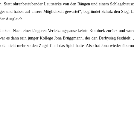
en. Statt ohrenbetäubender Lautstärke von den Rängen und einem Schlagabtausc
diger und haben auf unsere Möglichkeit gewartet“, begründet Schulz den Sieg.
 der Ausgleich.
nken. Nach einer längeren Verletzungspause kehrte Kominek zurück und wurde
 war es dann sein junger Kollege Jona Brüggmann, der den Derbysieg festhielt. 
er da nicht mehr so den Zugriff auf das Spiel hatte. Also hat Jona wieder über