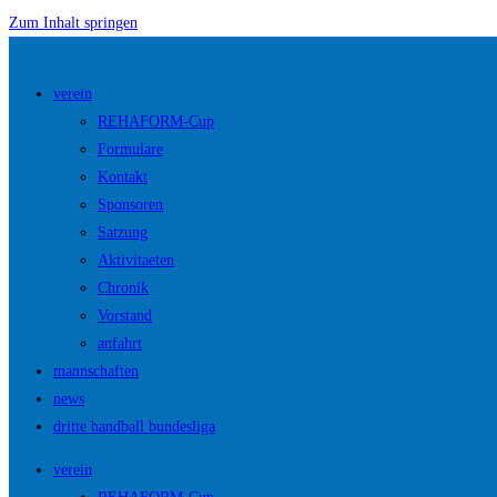
Zum Inhalt springen
verein
REHAFORM-Cup
Formulare
Kontakt
Sponsoren
Satzung
Aktivitaeten
Chronik
Vorstand
anfahrt
mannschaften
news
dritte handball bundesliga
verein