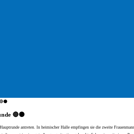
unde 🔴⚫️
Hauptrunde antreten. In heimischer Halle empfingen sie die zweite Frauenman