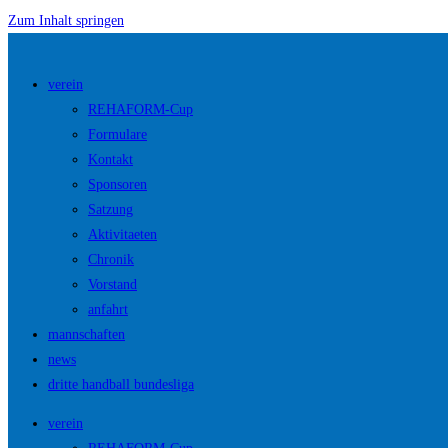
Zum Inhalt springen
verein
REHAFORM-Cup
Formulare
Kontakt
Sponsoren
Satzung
Aktivitaeten
Chronik
Vorstand
anfahrt
mannschaften
news
dritte handball bundesliga
verein