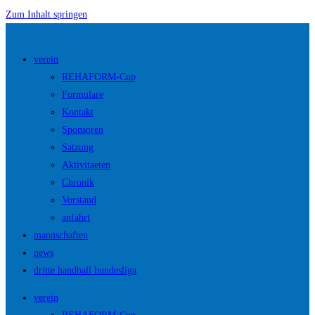
Zum Inhalt springen
verein
REHAFORM-Cup
Formulare
Kontakt
Sponsoren
Satzung
Aktivitaeten
Chronik
Vorstand
anfahrt
mannschaften
news
dritte handball bundesliga
verein