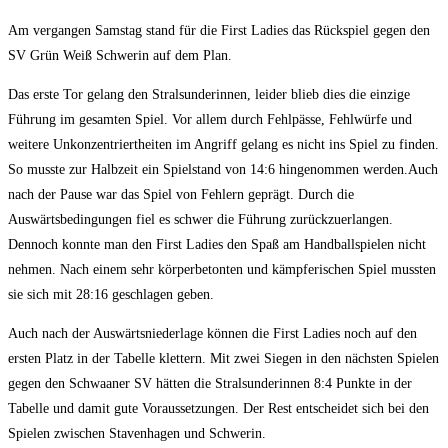
Am vergangen Samstag stand für die First Ladies das Rückspiel gegen den
SV Grün Weiß Schwerin auf dem Plan.
Das erste Tor gelang den Stralsunderinnen, leider blieb dies die einzige
Führung im gesamten Spiel. Vor allem durch Fehlpässe, Fehlwürfe und
weitere Unkonzentriertheiten im Angriff gelang es nicht ins Spiel zu finden.
So musste zur Halbzeit ein Spielstand von 14:6 hingenommen werden.Auch
nach der Pause war das Spiel von Fehlern geprägt. Durch die
Auswärtsbedingungen fiel es schwer die Führung zurückzuerlangen.
Dennoch konnte man den First Ladies den Spaß am Handballspielen nicht
nehmen. Nach einem sehr körperbetonten und kämpferischen Spiel mussten
sie sich mit 28:16 geschlagen geben.
Auch nach der Auswärtsniederlage können die First Ladies noch auf den
ersten Platz in der Tabelle klettern. Mit zwei Siegen in den nächsten Spielen
gegen den Schwaaner SV hätten die Stralsunderinnen 8:4 Punkte in der
Tabelle und damit gute Voraussetzungen. Der Rest entscheidet sich bei den
Spielen zwischen Stavenhagen und Schwerin.