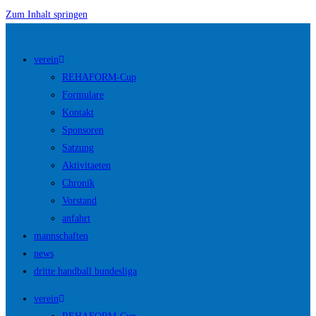
Zum Inhalt springen
verein
REHAFORM-Cup
Formulare
Kontakt
Sponsoren
Satzung
Aktivitaeten
Chronik
Vorstand
anfahrt
mannschaften
news
dritte handball bundesliga
verein