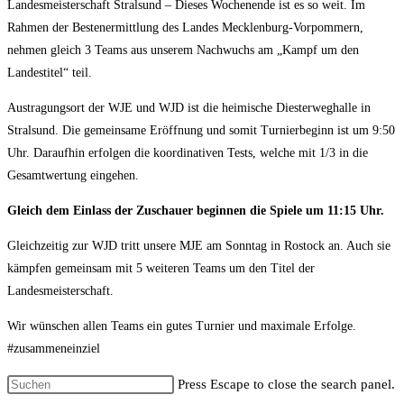
Landesmeisterschaft Stralsund – Dieses Wochenende ist es so weit. Im
Rahmen der Bestenermittlung des Landes Mecklenburg-Vorpommern,
nehmen gleich 3 Teams aus unserem Nachwuchs am „Kampf um den
Landestitel“ teil.
Austragungsort der WJE und WJD ist die heimische Diesterweghalle in
Stralsund. Die gemeinsame Eröffnung und somit Turnierbeginn ist um 9:50
Uhr. Daraufhin erfolgen die koordinativen Tests, welche mit 1/3 in die
Gesamtwertung eingehen.
Gleich dem Einlass der Zuschauer beginnen die Spiele um 11:15 Uhr.
Gleichzeitig zur WJD tritt unsere MJE am Sonntag in Rostock an. Auch sie
kämpfen gemeinsam mit 5 weiteren Teams um den Titel der
Landesmeisterschaft.
Wir wünschen allen Teams ein gutes Turnier und maximale Erfolge.
#zusammeneinziel
Press Escape to close the search panel.