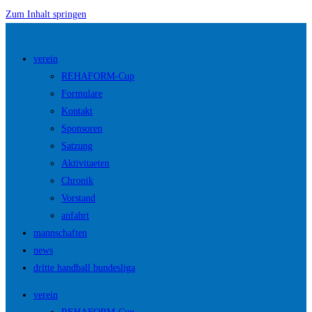
Zum Inhalt springen
verein
REHAFORM-Cup
Formulare
Kontakt
Sponsoren
Satzung
Aktivitaeten
Chronik
Vorstand
anfahrt
mannschaften
news
dritte handball bundesliga
verein