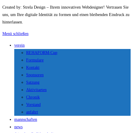
Created by: Strela Design – Ihrem innovativen Webdesigner! Vertrauen Sie
uns, um Ihre digitale Identität zu formen und einen bleibenden Eindruck zu
hinterlassen.
Menü schließen
verein
REHAFORM-Cup
Formulare
Kontakt
Sponsoren
Satzung
Aktivitaeten
Chronik
Vorstand
anfahrt
mannschaften
news