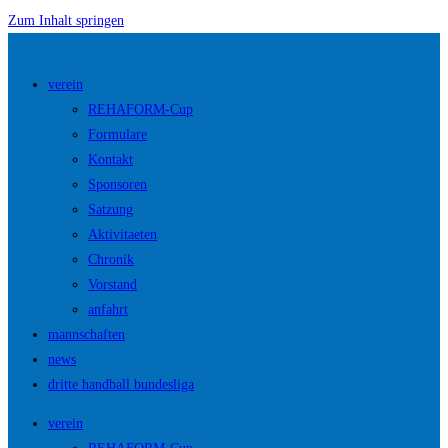
Zum Inhalt springen
verein
REHAFORM-Cup
Formulare
Kontakt
Sponsoren
Satzung
Aktivitaeten
Chronik
Vorstand
anfahrt
mannschaften
news
dritte handball bundesliga
verein