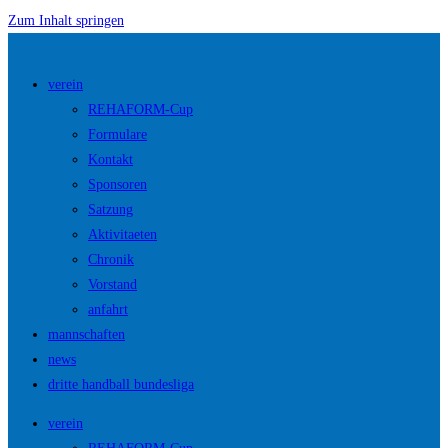
Zum Inhalt springen
verein
REHAFORM-Cup
Formulare
Kontakt
Sponsoren
Satzung
Aktivitaeten
Chronik
Vorstand
anfahrt
mannschaften
news
dritte handball bundesliga
verein