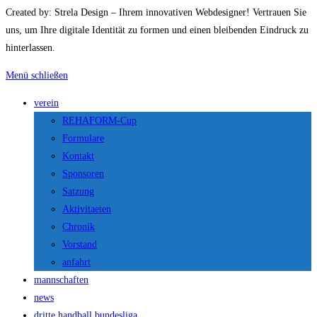
Created by: Strela Design – Ihrem innovativen Webdesigner! Vertrauen Sie
uns, um Ihre digitale Identität zu formen und einen bleibenden Eindruck zu
hinterlassen.
Menü schließen
verein
REHAFORM-Cup
Formulare
Kontakt
Sponsoren
Satzung
Aktivitaeten
Chronik
Vorstand
anfahrt
mannschaften
news
dritte handball bundesliga