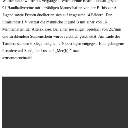
Warnemünde wurde das vergangene Wochenende Beachhandball gespielt.
91 Handballvereine mit unzähligen Mannschaften von der E- bis zur A-
Jugend sowie Frauen duellierten sich auf insgesamt 14 Feldern. Den
Stralsunder HV vertrat die männliche Jugend B mit einer von 16
Mannschaften der Altersklasse. Bei einer jeweiligen Spielzeit von 2x7min
und strahlendem Sonnenschein wurde reichlich geschwitzt. Am Ende des
Turniers standen 6 Siege lediglich 2 Niederlagen entgegen. Eine gelungene
Premiere auf Sand, die Lust auf „Mee(h)r“ macht…
#zusammeneinziel