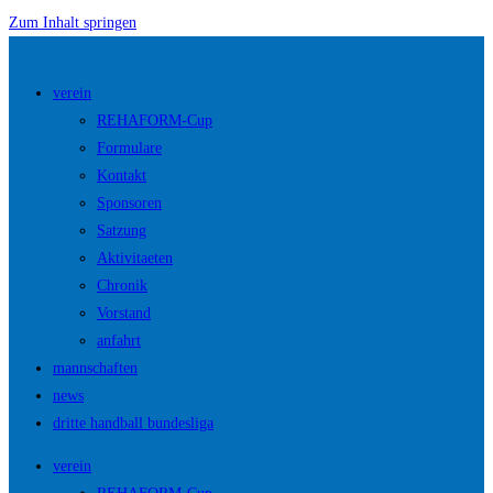
Zum Inhalt springen
verein
REHAFORM-Cup
Formulare
Kontakt
Sponsoren
Satzung
Aktivitaeten
Chronik
Vorstand
anfahrt
mannschaften
news
dritte handball bundesliga
verein