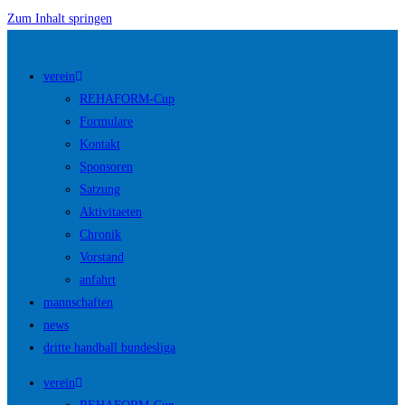
Zum Inhalt springen
verein
REHAFORM-Cup
Formulare
Kontakt
Sponsoren
Satzung
Aktivitaeten
Chronik
Vorstand
anfahrt
mannschaften
news
dritte handball bundesliga
verein