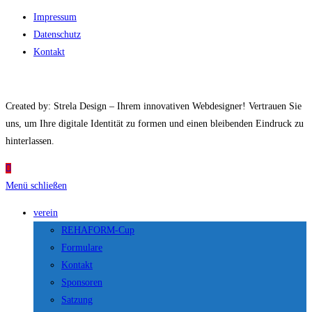
Impressum
Datenschutz
Kontakt
Created by: Strela Design – Ihrem innovativen Webdesigner! Vertrauen Sie
uns, um Ihre digitale Identität zu formen und einen bleibenden Eindruck zu
hinterlassen.
Menü schließen
verein
REHAFORM-Cup
Formulare
Kontakt
Sponsoren
Satzung