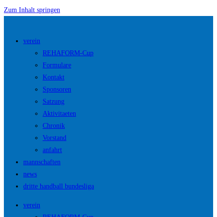
Zum Inhalt springen
verein
REHAFORM-Cup
Formulare
Kontakt
Sponsoren
Satzung
Aktivitaeten
Chronik
Vorstand
anfahrt
mannschaften
news
dritte handball bundesliga
verein