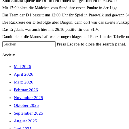
Zum Auftakt spielte die DII in den frühen Morgenstunden in Pasewalk.
Mit 17:9 holten die Mädchen vom Sund ihre ersten Punkte in der Liga.
Das Team der D I bestritt um 12:00 Uhr ihr Spiel in Pasewalk und gewann 3
Die Rückreise der D Ierfolgte über Dargun, denn dort war das zweite Punkts
Das Ergebnis war auch hier mit 26:16 positiv für den SHV.
Damit bleibt die Mannschaft weiter ungeschlagen auf Platz 1 in der Tabell
Press Escape to close the search panel.
Archiv
Mai 2026
April 2026
März 2026
Februar 2026
November 2025
Oktober 2025
September 2025
August 2025
Juni 2025