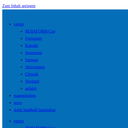
Zum Inhalt springen
verein
REHAFORM-Cup
Formulare
Kontakt
Sponsoren
Satzung
Aktivitaeten
Chronik
Vorstand
anfahrt
mannschaften
news
dritte handball bundesliga
verein