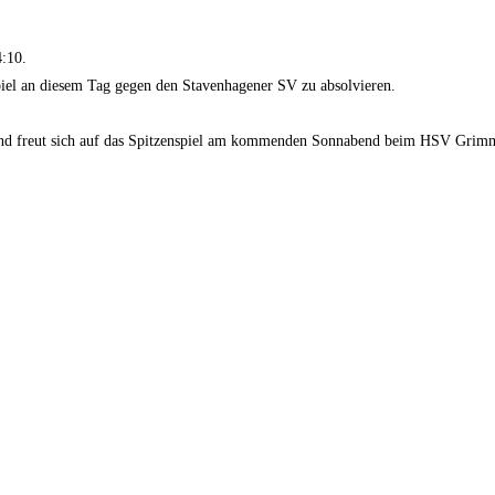
4:10.
piel an diesem Tag gegen den Stavenhagener SV zu absolvieren.
e und freut sich auf das Spitzenspiel am kommenden Sonnabend beim HSV Grimme