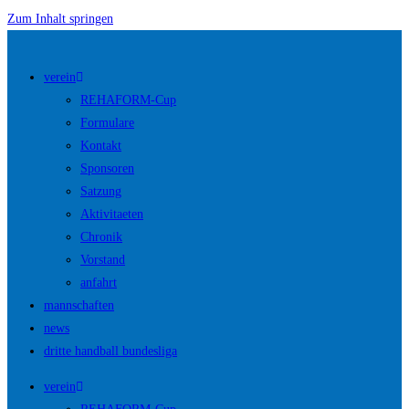
Zum Inhalt springen
verein
REHAFORM-Cup
Formulare
Kontakt
Sponsoren
Satzung
Aktivitaeten
Chronik
Vorstand
anfahrt
mannschaften
news
dritte handball bundesliga
verein