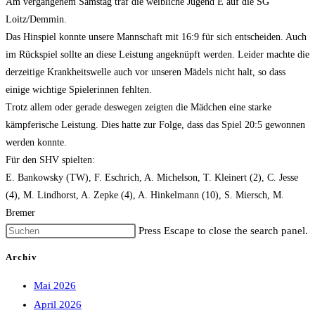
Am vergangenem Samstag traf die weibliche Jugend E auf die SG
Loitz/Demmin.
Das Hinspiel konnte unsere Mannschaft mit 16:9 für sich entscheiden. Auch
im Rückspiel sollte an diese Leistung angeknüpft werden. Leider machte die
derzeitige Krankheitswelle auch vor unseren Mädels nicht halt, so dass
einige wichtige Spielerinnen fehlten.
Trotz allem oder gerade deswegen zeigten die Mädchen eine starke
kämpferische Leistung. Dies hatte zur Folge, dass das Spiel 20:5 gewonnen
werden konnte.
Für den SHV spielten:
E. Bankowsky (TW), F. Eschrich, A. Michelson, T. Kleinert (2), C. Jesse
(4), M. Lindhorst, A. Zepke (4), A. Hinkelmann (10), S. Miersch, M.
Bremer
Press Escape to close the search panel.
Archiv
Mai 2026
April 2026