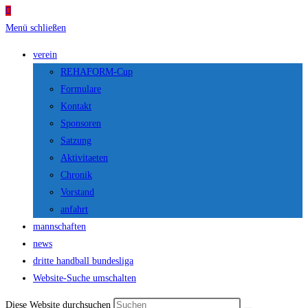
Menü schließen
verein
REHAFORM-Cup
Formulare
Kontakt
Sponsoren
Satzung
Aktivitaeten
Chronik
Vorstand
anfahrt
mannschaften
news
dritte handball bundesliga
Website-Suche umschalten
Diese Website durchsuchen