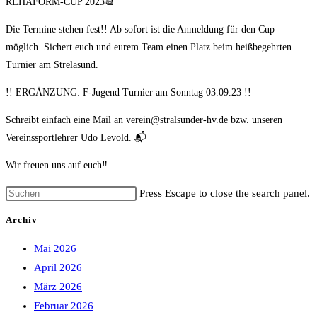
REHAFORM-CUP 2023📆
Die Termine stehen fest!! Ab sofort ist die Anmeldung für den Cup
möglich. Sichert euch und eurem Team einen Platz beim heißbegehrten
Turnier am Strelasund.
!! ERGÄNZUNG: F-Jugend Turnier am Sonntag 03.09.23 !!
Schreibt einfach eine Mail an verein@stralsunder-hv.de bzw. unseren
Vereinssportlehrer Udo Levold. 📬
Wir freuen uns auf euch‼️
Press Escape to close the search panel.
Archiv
Mai 2026
April 2026
März 2026
Februar 2026