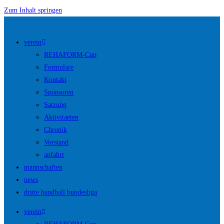
Zum Inhalt springen
verein
REHAFORM-Cup
Formulare
Kontakt
Sponsoren
Satzung
Aktivitaeten
Chronik
Vorstand
anfahrt
mannschaften
news
dritte handball bundesliga
verein