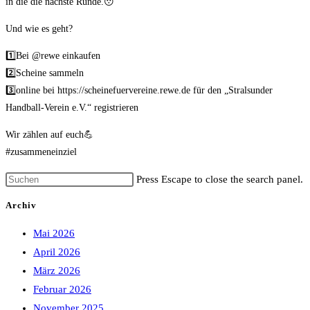
in die die nächste Runde.😯
Und wie es geht?
1️⃣Bei @rewe einkaufen
2️⃣Scheine sammeln
3️⃣online bei https://scheinefuervereine.rewe.de für den „Stralsunder
Handball-Verein e.V.“ registrieren
Wir zählen auf euch💪
#zusammeneinziel
Press Escape to close the search panel.
Archiv
Mai 2026
April 2026
März 2026
Februar 2026
November 2025