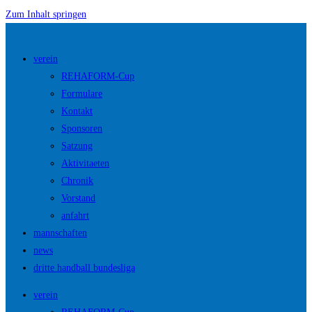
Zum Inhalt springen
verein
REHAFORM-Cup
Formulare
Kontakt
Sponsoren
Satzung
Aktivitaeten
Chronik
Vorstand
anfahrt
mannschaften
news
dritte handball bundesliga
verein