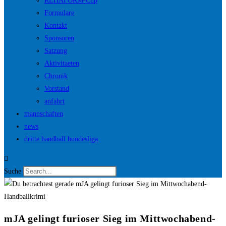
REHAFORM-Cup
Formulare
Kontakt
Sponsoren
Satzung
Aktivitaeten
Chronik
Vorstand
anfahrt
mannschaften
news
dritte handball bundesliga
Suche
mJA gelingt furioser Sieg im Mittwochabend-