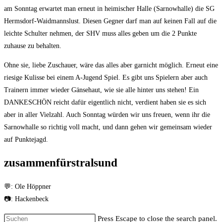
am Sonntag erwartet man erneut in heimischer Halle (Sarnowhalle) die SG
Hermsdorf-Waidmannslust. Diesen Gegner darf man auf keinen Fall auf die
leichte Schulter nehmen, der SHV muss alles geben um die 2 Punkte
zuhause zu behalten.
Ohne sie, liebe Zuschauer, wäre das alles aber garnicht möglich. Erneut eine
riesige Kulisse bei einem A-Jugend Spiel. Es gibt uns Spielern aber auch
Trainern immer wieder Gänsehaut, wie sie alle hinter uns stehen! Ein
DANKESCHÖN reicht dafür eigentlich nicht, verdient haben sie es sich
aber in aller Vielzahl. Auch Sonntag würden wir uns freuen, wenn ihr die
Sarnowhalle so richtig voll macht, und dann gehen wir gemeinsam wieder
auf Punktejagd.
zusammenfürstralsund
💬: Ole Höppner
📷: Hackenbeck
Press Escape to close the search panel.