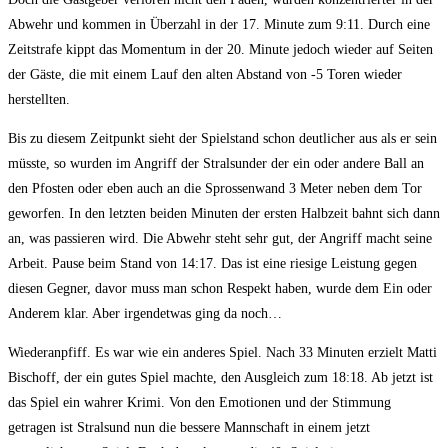
Abwehr und kommen in Überzahl in der 17. Minute zum 9:11. Durch eine
Zeitstrafe kippt das Momentum in der 20. Minute jedoch wieder auf Seiten
der Gäste, die mit einem Lauf den alten Abstand von -5 Toren wieder
herstellten.
Bis zu diesem Zeitpunkt sieht der Spielstand schon deutlicher aus als er sein
müsste, so wurden im Angriff der Stralsunder der ein oder andere Ball an
den Pfosten oder eben auch an die Sprossenwand 3 Meter neben dem Tor
geworfen. In den letzten beiden Minuten der ersten Halbzeit bahnt sich dann
an, was passieren wird. Die Abwehr steht sehr gut, der Angriff macht seine
Arbeit. Pause beim Stand von 14:17. Das ist eine riesige Leistung gegen
diesen Gegner, davor muss man schon Respekt haben, wurde dem Ein oder
Anderem klar. Aber irgendetwas ging da noch…
Wiederanpfiff. Es war wie ein anderes Spiel. Nach 33 Minuten erzielt Matti
Bischoff, der ein gutes Spiel machte, den Ausgleich zum 18:18. Ab jetzt ist
das Spiel ein wahrer Krimi. Von den Emotionen und der Stimmung
getragen ist Stralsund nun die bessere Mannschaft in einem jetzt