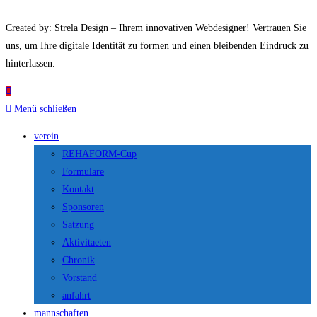
Created by: Strela Design – Ihrem innovativen Webdesigner! Vertrauen Sie
uns, um Ihre digitale Identität zu formen und einen bleibenden Eindruck zu
hinterlassen.
Menü schließen
verein
REHAFORM-Cup
Formulare
Kontakt
Sponsoren
Satzung
Aktivitaeten
Chronik
Vorstand
anfahrt
mannschaften