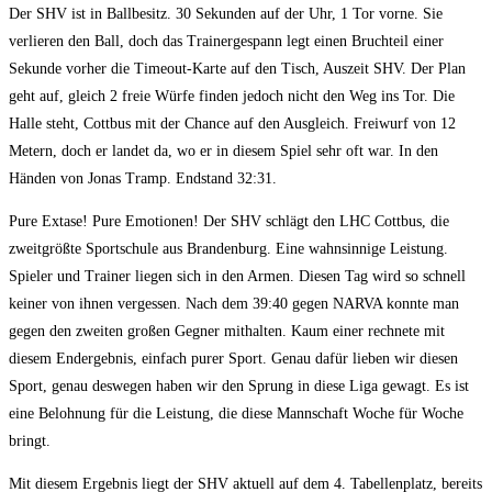
Der SHV ist in Ballbesitz. 30 Sekunden auf der Uhr, 1 Tor vorne. Sie
verlieren den Ball, doch das Trainergespann legt einen Bruchteil einer
Sekunde vorher die Timeout-Karte auf den Tisch, Auszeit SHV. Der Plan
geht auf, gleich 2 freie Würfe finden jedoch nicht den Weg ins Tor. Die
Halle steht, Cottbus mit der Chance auf den Ausgleich. Freiwurf von 12
Metern, doch er landet da, wo er in diesem Spiel sehr oft war. In den
Händen von Jonas Tramp. Endstand 32:31.
Pure Extase! Pure Emotionen! Der SHV schlägt den LHC Cottbus, die
zweitgrößte Sportschule aus Brandenburg. Eine wahnsinnige Leistung.
Spieler und Trainer liegen sich in den Armen. Diesen Tag wird so schnell
keiner von ihnen vergessen. Nach dem 39:40 gegen NARVA konnte man
gegen den zweiten großen Gegner mithalten. Kaum einer rechnete mit
diesem Endergebnis, einfach purer Sport. Genau dafür lieben wir diesen
Sport, genau deswegen haben wir den Sprung in diese Liga gewagt. Es ist
eine Belohnung für die Leistung, die diese Mannschaft Woche für Woche
bringt.
Mit diesem Ergebnis liegt der SHV aktuell auf dem 4. Tabellenplatz, bereits