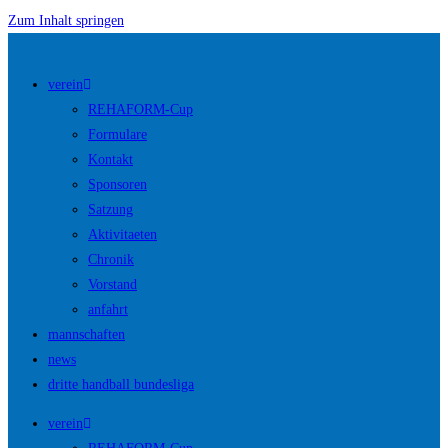
Zum Inhalt springen
verein
REHAFORM-Cup
Formulare
Kontakt
Sponsoren
Satzung
Aktivitaeten
Chronik
Vorstand
anfahrt
mannschaften
news
dritte handball bundesliga
verein