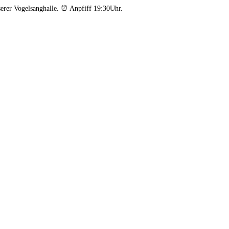
er Vogelsanghalle. ⏰ Anpfiff 19:30Uhr.