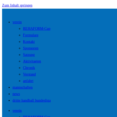
Zum Inhalt springen
verein
REHAFORM-Cup
Formulare
Kontakt
Sponsoren
Satzung
Aktivitaeten
Chronik
Vorstand
anfahrt
mannschaften
news
dritte handball bundesliga
verein