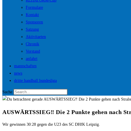
REHAFORM-Cup
Formulare
Kontakt
Sponsoren
Satzung
Aktivitaeten
Chronik
Vorstand
anfahrt
mannschaften
news
dritte handball bundesliga
Suche
AUSWÄRTSSIEG‼️ Die 2 Punkte gehen nach Str
Wir gewinnen 30:28 gegen die U23 des SC DHfK Leipzig.