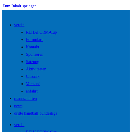
Zum Inhalt springen
verein
REHAFORM-Cup
Formulare
Kontakt
Sponsoren
Satzung
Aktivitaeten
Chronik
Vorstand
anfahrt
mannschaften
news
dritte handball bundesliga
verein