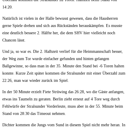
14:20.
Natürlich ist vielen in der Halle bewusst gewesen, dass die Hausherren
gerne Spiele drehen und sich aus Rückständen herauskämpfen. Es musste
eine deutlich bessere 2. Hälfte her, die dem SHV hier vielleicht noch
Chancen lässt.
Und ja, so war es. Die 2. Halbzeit verlief für die Heimmannschaft besser,
der Weg zum Tor wurde einfacher gefunden und hinten gelangen
Ballgewinne, so dass man in der 35. Minute den Stand bei -6 Toren halten
konnte. Kurze Zeit später kommen die Stralsunder mit einer Überzahl zum
22:26, man war wieder zurück im Spiel.
In der 50 Minute erzielt Fiete Strüwing das 26:28, wo die Gäste anfangen,
etwas ins Taumeln zu geraten. Berlin zieht erneut auf 4 Tore weg durch
Fehlwürfe der Stralsunder Vorderleute, muss aber in der 55. Minute beim
Stand von 28:30 das Timeout nehmen.
Dichter kommen die Jungs vom Sund in diesem Spiel nicht mehr heran. In