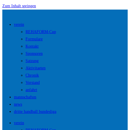
Zum Inhalt springen
verein
REHAFORM-Cup
Formulare
Kontakt
Sponsoren
Satzung
Aktivitaeten
Chronik
Vorstand
anfahrt
mannschaften
news
dritte handball bundesliga
verein