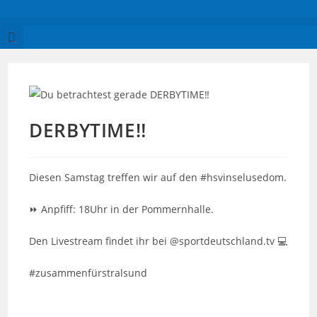
DERBYTIME‼️
Diesen Samstag treffen wir auf den #hsvinselusedom.
⏩ Anpfiff: 18Uhr in der Pommernhalle.
Den Livestream findet ihr bei @sportdeutschland.tv 💻
#zusammenfürstralsund