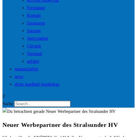
REHAFORM-Cup
Formulare
Kontakt
Sponsoren
Satzung
Aktivitaeten
Chronik
Vorstand
anfahrt
mannschaften
news
dritte handball bundesliga
Suche
Neuer Werbepartner des Stralsunder HV