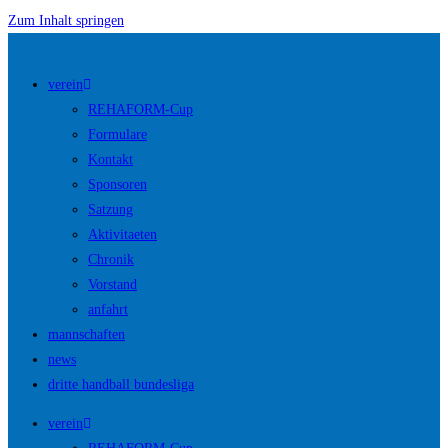
Zum Inhalt springen
verein
REHAFORM-Cup
Formulare
Kontakt
Sponsoren
Satzung
Aktivitaeten
Chronik
Vorstand
anfahrt
mannschaften
news
dritte handball bundesliga
verein