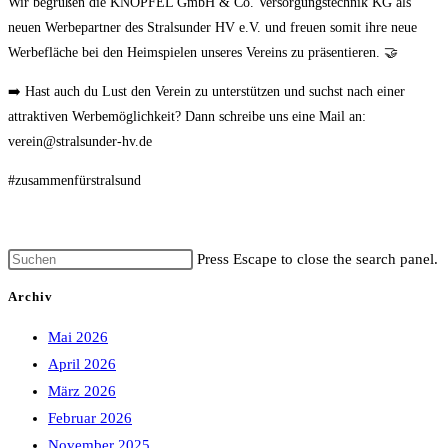
Wir begrüßen die KNÖPFEL GmbH & Co. Versorgungstechnik KG als
neuen Werbepartner des Stralsunder HV e.V. und freuen somit ihre neue
Werbefläche bei den Heimspielen unseres Vereins zu präsentieren. 🤝
➡️ Hast auch du Lust den Verein zu unterstützen und suchst nach einer
attraktiven Werbemöglichkeit? Dann schreibe uns eine Mail an:
verein@stralsunder-hv.de
#zusammenfürstralsund
Press Escape to close the search panel.
Archiv
Mai 2026
April 2026
März 2026
Februar 2026
November 2025