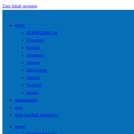
Zum Inhalt springen
verein
REHAFORM-Cup
Formulare
Kontakt
Sponsoren
Satzung
Aktivitaeten
Chronik
Vorstand
anfahrt
mannschaften
news
dritte handball bundesliga
verein