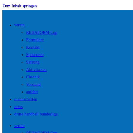
Zum Inhalt springen
verein
REHAFORM-Cup
Formulare
Kontakt
Sponsoren
Satzung
Aktivitaeten
Chronik
Vorstand
anfahrt
mannschaften
news
dritte handball bundesliga
verein