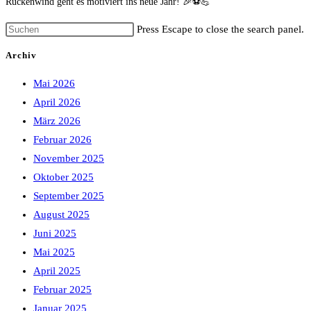
Rückenwind geht es motiviert ins neue Jahr! 🎉⚽💪
Press Escape to close the search panel.
Archiv
Mai 2026
April 2026
März 2026
Februar 2026
November 2025
Oktober 2025
September 2025
August 2025
Juni 2025
Mai 2025
April 2025
Februar 2025
Januar 2025