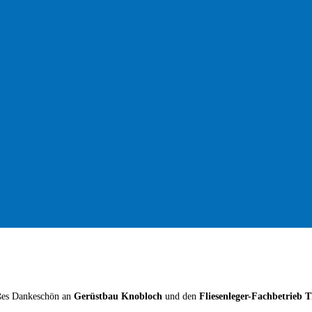
oßes Dankeschön an
Gerüstbau Knobloch
und den
Fliesenleger-Fachbetrieb