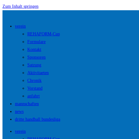
Zum Inhalt springen
verein
REHAFORM-Cup
Formulare
Kontakt
Sponsoren
Satzung
Aktivitaeten
Chronik
Vorstand
anfahrt
mannschaften
news
dritte handball bundesliga
verein