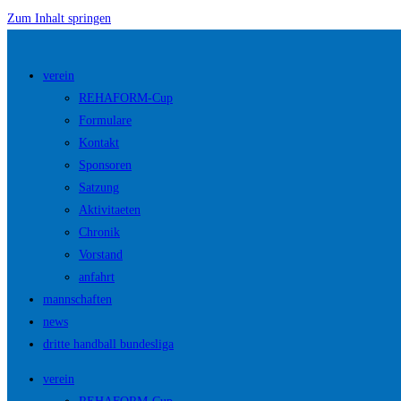
Zum Inhalt springen
verein
REHAFORM-Cup
Formulare
Kontakt
Sponsoren
Satzung
Aktivitaeten
Chronik
Vorstand
anfahrt
mannschaften
news
dritte handball bundesliga
verein