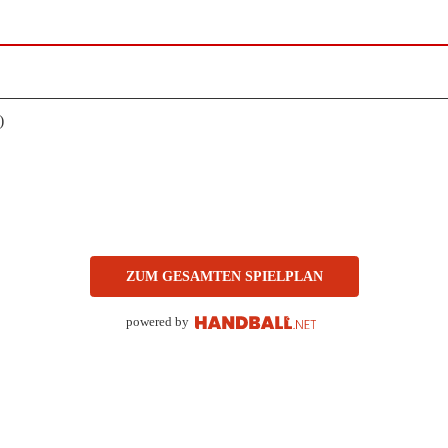
)
ZUM GESAMTEN SPIELPLAN
powered by