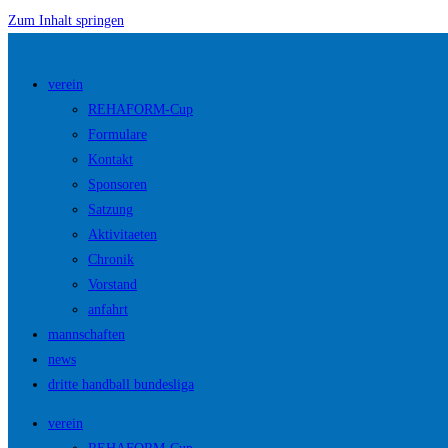
Zum Inhalt springen
verein
REHAFORM-Cup
Formulare
Kontakt
Sponsoren
Satzung
Aktivitaeten
Chronik
Vorstand
anfahrt
mannschaften
news
dritte handball bundesliga
verein