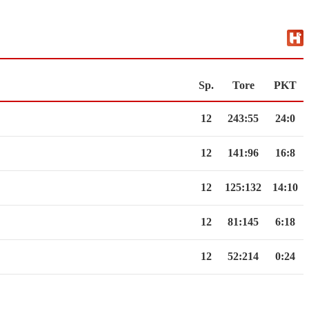
Sp.
Tore
PKT
12
243
:
55
24:0
12
141
:
96
16:8
12
125
:
132
14:10
12
81
:
145
6:18
12
52
:
214
0:24