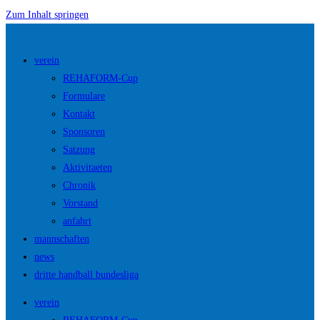
Zum Inhalt springen
verein
REHAFORM-Cup
Formulare
Kontakt
Sponsoren
Satzung
Aktivitaeten
Chronik
Vorstand
anfahrt
mannschaften
news
dritte handball bundesliga
verein