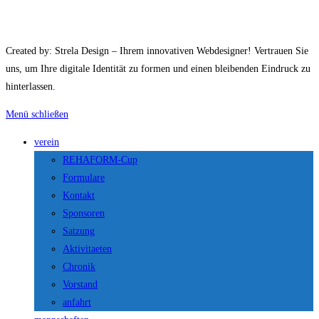
Created by: Strela Design – Ihrem innovativen Webdesigner! Vertrauen Sie
uns, um Ihre digitale Identität zu formen und einen bleibenden Eindruck zu
hinterlassen.
Menü schließen
verein
REHAFORM-Cup
Formulare
Kontakt
Sponsoren
Satzung
Aktivitaeten
Chronik
Vorstand
anfahrt