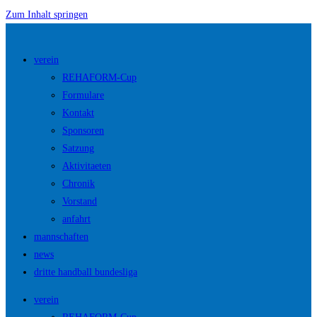
Zum Inhalt springen
verein
REHAFORM-Cup
Formulare
Kontakt
Sponsoren
Satzung
Aktivitaeten
Chronik
Vorstand
anfahrt
mannschaften
news
dritte handball bundesliga
verein