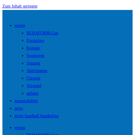
Zum Inhalt springen
verein
REHAFORM-Cup
Formulare
Kontakt
Sponsoren
Satzung
Aktivitaeten
Chronik
Vorstand
anfahrt
mannschaften
news
dritte handball bundesliga
verein