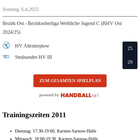
Sonntag, 6.4.2025
Bezirk Ost - Bezirksoberliga Weibliche Jugend C (BHV Ost
2024/25)
HV Altentreptow
25
Stralsunder HV III
29
ZUM GESAMTEN SPIELPLAN
powered by
Trainingszeiten
2011
Dienstag: 17:30-19:00, Karsten-Sarnow-Halle
Mittwoch: 18:00-19:30, Karsten-Sarnow-Halle