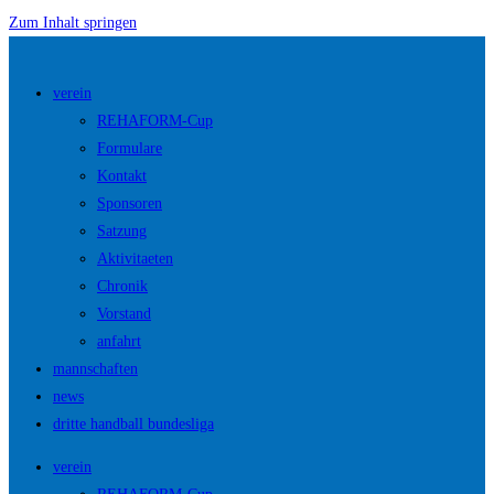
Zum Inhalt springen
verein
REHAFORM-Cup
Formulare
Kontakt
Sponsoren
Satzung
Aktivitaeten
Chronik
Vorstand
anfahrt
mannschaften
news
dritte handball bundesliga
verein