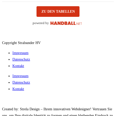
ZU DEN TABELLEN
powered by
Copyright Stralsunder HV
Impressum
Datenschutz
Kontakt
Impressum
Datenschutz
Kontakt
Created by: Strela Design – Ihrem innovativen Webdesigner! Vertrauen Sie
uns, um Ihre digitale Identität zu formen und einen bleibenden Eindruck zu