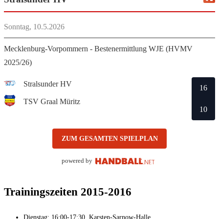
Sonntag, 10.5.2026
Mecklenburg-Vorpommern - Bestenermittlung WJE (HVMV
2025/26)
Stralsunder HV
16
TSV Graal Müritz
10
ZUM GESAMTEN SPIELPLAN
powered by
Trainingszeiten
2015-2016
Dienstag: 16:00-17:30, Karsten-Sarnow-Halle