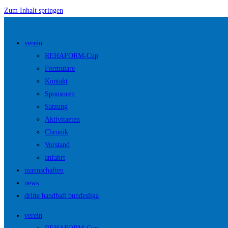
Zum Inhalt springen
verein
REHAFORM-Cup
Formulare
Kontakt
Sponsoren
Satzung
Aktivitaeten
Chronik
Vorstand
anfahrt
mannschaften
news
dritte handball bundesliga
verein