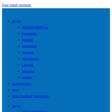
Zum Inhalt springen
verein
REHAFORM-Cup
Formulare
Kontakt
Sponsoren
Satzung
Aktivitaeten
Chronik
Vorstand
anfahrt
mannschaften
news
dritte handball bundesliga
verein