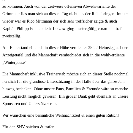
zu kommen. Auch von der zeitweise offensiven Abwehrvariante der
Grimmner lies man sich an diesem Tag nicht aus der Ruhe bringen. Immer
wieder war es Rico Mittmann der sich sehr treffsicher zeigte & auch
Kapitän Philipp Bandendieck-Lotzow ging mustergültig voran und traf
zweistellig.
Am Ende stand ein auch in dieser Höhe verdienter 35:22 Heimsieg auf der
Anzeigetafel und die Mannschaft verabschiedet sich in die wohlverdiente
„Winterpause“.
Die Mannschaft inklusive Trainerstab möchte sich an dieser Stelle nochmal
herzlich für die grandiose Unterstützung in der Halle über das ganze Jahr
hinweg bedanken. Ohne unsere Fans, Familien & Freunde wäre so manche
Leistung nicht möglich gewesen. Ein großer Dank geht ebenfalls an unsere
Sponsoren und Unterstützer raus.
Wir wünschen eine besinnliche Weihnachtszeit & einen guten Rutsch!
Für den SHV spielten & trafen: