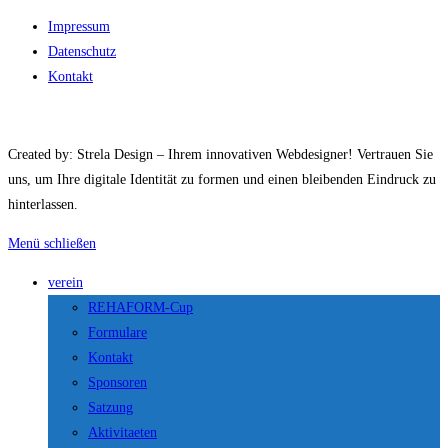
Impressum
Datenschutz
Kontakt
Created by: Strela Design – Ihrem innovativen Webdesigner! Vertrauen Sie
uns, um Ihre digitale Identität zu formen und einen bleibenden Eindruck zu
hinterlassen.
Menü schließen
verein
REHAFORM-Cup
Formulare
Kontakt
Sponsoren
Satzung
Aktivitaeten